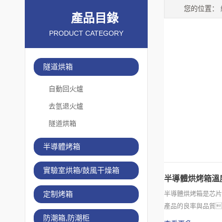
您的位置：
產品目錄
PRODUCT CATEGORY
隧道烘箱
自動回火爐
去氫退火爐
隧道烘箱
半導體烤箱
實驗室烘箱/鼓風干燥箱
半導體烘烤箱溫
定制烤箱
半導體烘烤箱是芯片
產品的良率與品質
防潮箱,防潮柜
問題。實